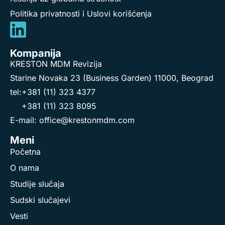
Politika privatnosti i Uslovi korišćenja
Kompanija
KRESTON MDM Revizija
Starine Novaka 23 (Business Garden) 11000, Beograd
tel:
+381 (11) 323 4377
+381 (11) 323 8095
E-mail:
office@krestonmdm.com
Meni
Početna
O nama
Studije slučaja
Sudski slučajevi
Vesti